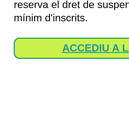
reserva el dret de suspen
mínim d'inscrits.
ACCEDIU A L