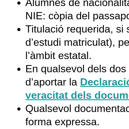
Alumnes de nacionalita
NIE: còpia del passapor
Titulació requerida, si
d’estudi matriculat), p
l’àmbit estatal.
En qualsevol dels dos 
d’aportar la
Declaració
veracitat dels docum
Qualsevol documentaci
forma expressa.