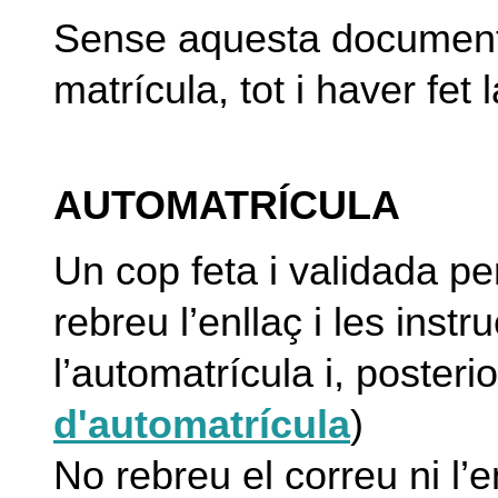
Sense aquesta documenta
matrícula, tot i haver fet 
AUTOMATRÍCULA
Un cop feta i validada per
rebreu l’enllaç i les instr
l’automatrícula i, poster
d'automatrícula
)
No rebreu el correu ni l’e