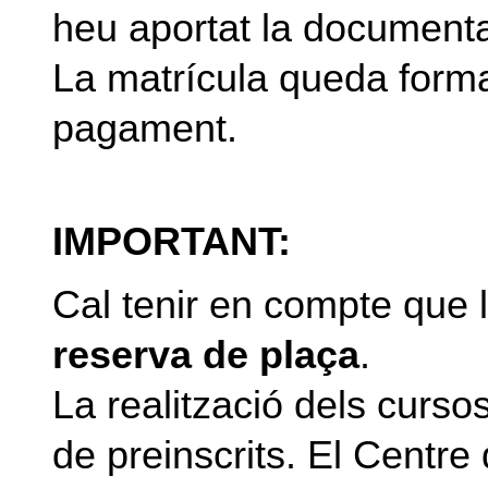
heu aportat la documenta
La matrícula queda forma
pagament.
IMPORTANT:
Cal tenir en compte que 
reserva de plaça
.
La realització dels curs
de preinscrits. El Centr