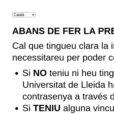
ABANS DE FER LA PR
Cal que tingueu clara la
necessitareu per poder c
Si
NO
teniu ni heu tin
Universitat de Lleida h
contrasenya a través 
Si
TENIU
alguna vincu