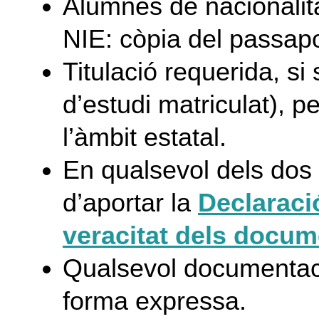
Alumnes de nacionalita
NIE: còpia del passapor
Titulació requerida, si
d’estudi matriculat), p
l’àmbit estatal.
En qualsevol dels dos 
d’aportar la
Declaració
veracitat dels docum
Qualsevol documentaci
forma expressa.