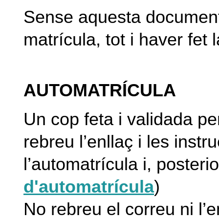
Sense aquesta documenta
matrícula, tot i haver fet 
AUTOMATRÍCULA
Un cop feta i validada per
rebreu l’enllaç i les instr
l’automatrícula i, poster
d'automatrícula
)
No rebreu el correu ni l’e