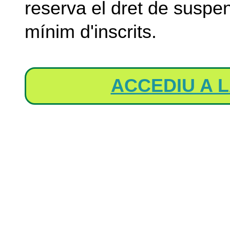
reserva el dret de suspen
mínim d'inscrits.
ACCEDIU A L