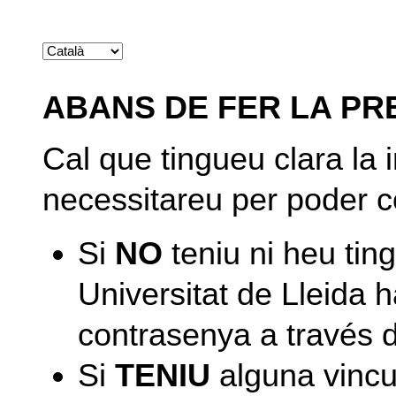
ABANS DE FER LA PR
Cal que tingueu clara la
necessitareu per poder c
Si
NO
teniu ni heu tin
Universitat de Lleida h
contrasenya a través 
Si
TENIU
alguna vincu