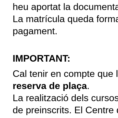
heu aportat la documenta
La matrícula queda forma
pagament.
IMPORTANT:
Cal tenir en compte que 
reserva de plaça
.
La realització dels curs
de preinscrits. El Centr