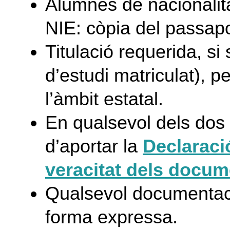
Alumnes de nacionalita
NIE: còpia del passapor
Titulació requerida, si
d’estudi matriculat), p
l’àmbit estatal.
En qualsevol dels dos 
d’aportar la
Declaració
veracitat dels docum
Qualsevol documentaci
forma expressa.