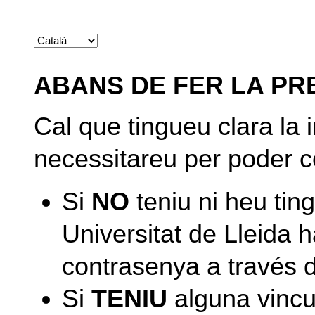
ABANS DE FER LA PR
Cal que tingueu clara la
necessitareu per poder c
Si
NO
teniu ni heu tin
Universitat de Lleida h
contrasenya a través 
Si
TENIU
alguna vincu