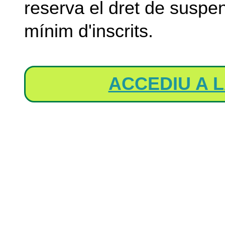
reserva el dret de suspen
mínim d'inscrits.
ACCEDIU A L