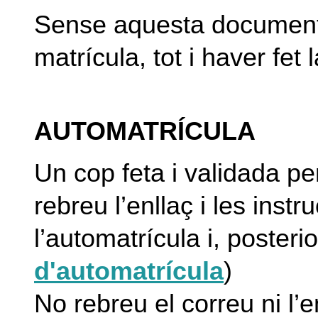
Sense aquesta documenta
matrícula, tot i haver fet 
AUTOMATRÍCULA
Un cop feta i validada per
rebreu l’enllaç i les instr
l’automatrícula i, poster
d'automatrícula
)
No rebreu el correu ni l’e