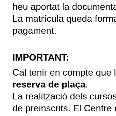
heu aportat la documenta
La matrícula queda forma
pagament.
IMPORTANT:
Cal tenir en compte que 
reserva de plaça
.
La realització dels curs
de preinscrits. El Centr